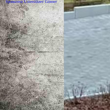
Sponsoren/ Unterstützer/ Gönner